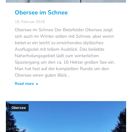
Obersee im Schnee
18. Februar 2026
Obersee im Schnee Der Bielefelder Obersee zeigt
sich auch im Winter selten mit Schnee, aber wenn
bietet er ein leicht zu erreichendes idyllisches
Ausflugsziel mit tollem Ausblick. Das beliebte
Naherholungsgebiet lädt zum winterlichen
Spaziergang um den ca. 16 Hektar großen See ein.
Man hat fast auf der kompletten Runde um den
Obersee einen guten Blick…
Read more
Obersee