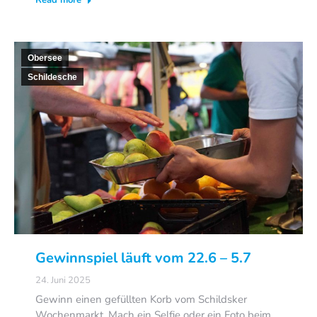
Obersee
Schildesche
Gewinnspiel läuft vom 22.6 – 5.7
24. Juni 2025
Gewinn einen gefüllten Korb vom Schildsker
Wochenmarkt. Mach ein Selfie oder ein Foto beim