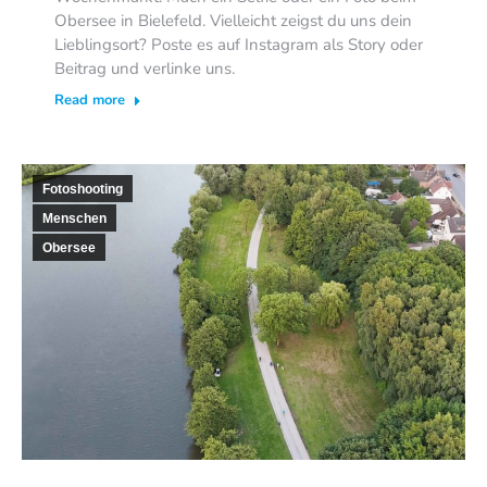
Obersee in Bielefeld. Vielleicht zeigst du uns dein
Lieblingsort? Poste es auf Instagram als Story oder
Beitrag und verlinke uns.
Read more
Fotoshooting
Menschen
Obersee