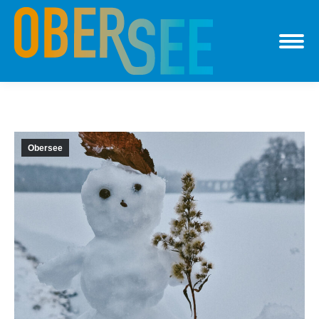
Obersee