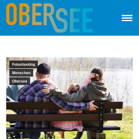
Fotoshooting
Menschen
Obersee