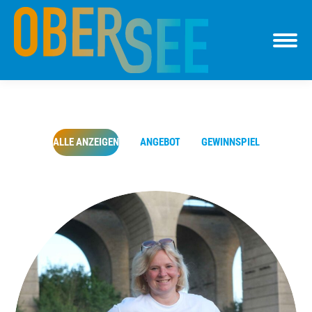
ALLE ANZEIGEN
ANGEBOT
GEWINNSPIEL