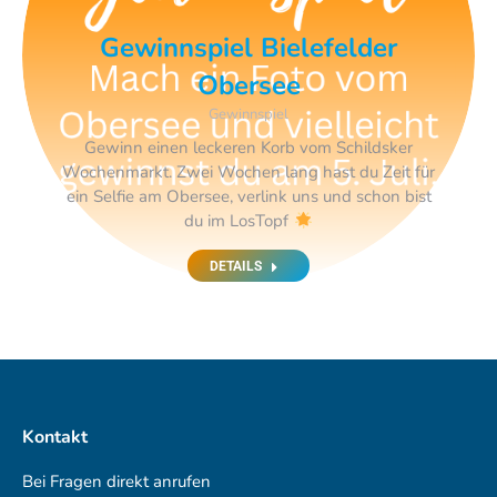
Gewinnspiel Bielefelder
Obersee
Gewinnspiel
Gewinn einen leckeren Korb vom Schildsker
Wochenmarkt. Zwei Wochen lang hast du Zeit für
ein Selfie am Obersee, verlink uns und schon bist
du im LosTopf
DETAILS
Kontakt
Bei Fragen direkt anrufen