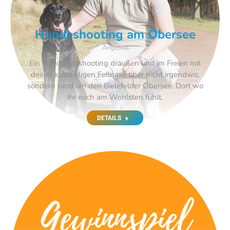
Hundeshooting am Obersee
Angebot
Ein Hundefotoshooting draußen und im Freien mit
deiner kuscheligen Fellnase aber nicht irgendwo,
sondern rund um den Bielefelder Obersee. Dort wo
ihr euch am Wohlsten fühlt.
DETAILS