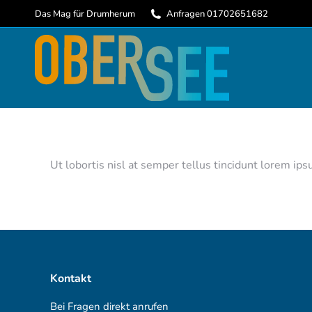
Das Mag für Drumherum
Anfragen 01702651682
Ut lobortis nisl at semper tellus tincidunt lorem i
Kontakt
Bei Fragen direkt anrufen